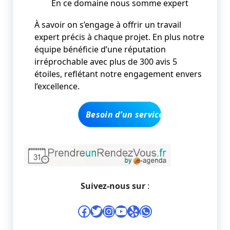
En ce domaine nous somme expert
À savoir on s’engage à offrir un travail
expert précis à chaque projet. En plus notre
équipe bénéficie d’une réputation
irréprochable avec plus de 300 avis 5
étoiles, reflétant notre engagement envers
l’excellence.
Besoin d’un service y compris un de
Suivez-nous sur
:
Facebook
Twitter
Instagram
YouTube
Yelp
WhatsApp