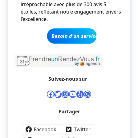
irréprochable avec plus de 300 avis 5
étoiles, reflétant notre engagement envers
l’excellence.
Besoin d’un service y compris un de
Suivez-nous sur
:
Facebook
Twitter
Instagram
YouTube
Yelp
WhatsApp
Partager
:
Facebook
Twitter