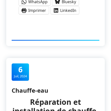
WhatsApp
Bluesky
Imprimer
LinkedIn
6
Juil, 2024
Chauffe-eau
Réparation et
installation de chauffe-