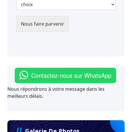
Nous faire parvenir
Contactez-nous sur WhatsApp
Nous répondrons à votre message dans les
meilleurs délais.
Galerie De Photos