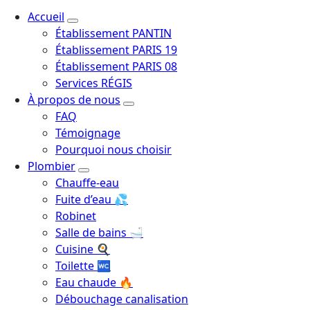
Plombier Chauffagiste
Accueil
Établissement PANTIN
Établissement PARIS 19
Établissement PARIS 08
Services RÉGIS
À propos de nous
FAQ
Témoignage
Pourquoi nous choisir
Plombier
Chauffe-eau
Fuite d’eau 💦
Robinet
Salle de bains 🛁
Cuisine 🍳
Toilette 🚾
Eau chaude 🔥
Débouchage canalisation