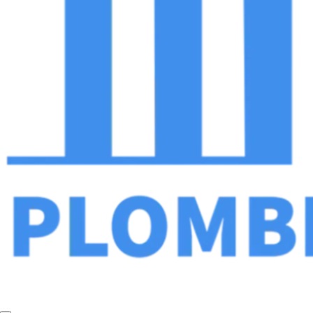
Plombier Chauffagiste