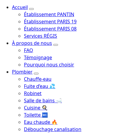
Plombier Chauffagiste
Accueil
Établissement PANTIN
Établissement PARIS 19
Établissement PARIS 08
Services RÉGIS
À propos de nous
FAQ
Témoignage
Pourquoi nous choisir
Plombier
Chauffe-eau
Fuite d’eau 💦
Robinet
Salle de bains 🛁
Cuisine 🍳
Toilette 🚾
Eau chaude 🔥
Débouchage canalisation