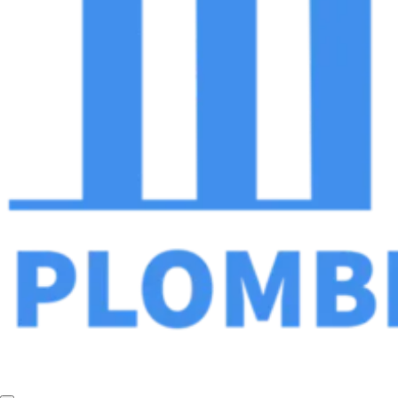
Plombier Chauffagiste