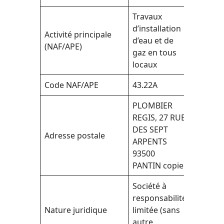
Travaux
d’installation
Activité principale
d’eau et de
(NAF/APE)
gaz en tous
locaux
Code NAF/APE
43.22A
PLOMBIER
REGIS, 27 RUE
DES SEPT
Adresse postale
ARPENTS
93500
PANTIN copier
Société à
responsabilité
Nature juridique
limitée (sans
autre