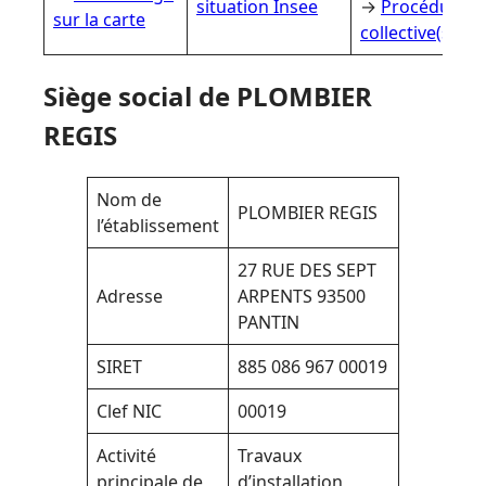
situation Insee
→
Procédure(s
sur la carte
collective(s)
Siège social de PLOMBIER
REGIS
Nom de
PLOMBIER REGIS
l’établissement
27 RUE DES SEPT
Adresse
ARPENTS 93500
PANTIN
SIRET
885 086 967 00019
Clef NIC
00019
Activité
Travaux
principale de
d’installation