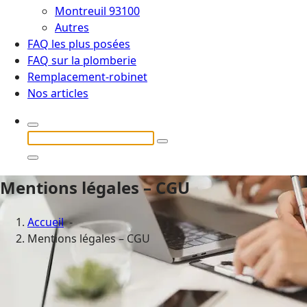
Montreuil 93100
Autres
FAQ les plus posées
FAQ sur la plomberie
Remplacement-robinet
Nos articles
Recherche
pour :
Mentions légales – CGU
Accueil
-
Mentions légales – CGU