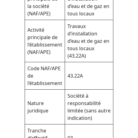
la société
d’eau et de gaz en
(NAF/APE)
tous locaux
Travaux
Activité
d’installation
principale de
d’eau et de gaz en
l’établissement
tous locaux
(NAF/APE)
(43.22A)
Code NAF/APE
de
43.22A
l’établissement
Société à
Nature
responsabilité
juridique
limitée (sans autre
indication)
Tranche