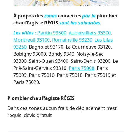
À propos des
zones
couvertes
par le
plombier
chauffagiste RÉGIS
sont les suivantes
.
Les
villes
:
Pantin 93500
,
Aubervilliers 93300
,
Montreuil 93100
,
Romainville 93230
,
Les Lilas
93260
, Bagnolet 93170, La Courneuve 93120,
Bobigny 93000, Bondy 9340, Noisy-le-Sec
93300, Saint-Ouen 93400, Saint-Denis 93200, Le
Pré-Saint-Gervais 93310,
Paris 75008
, Paris
75009, Paris 75010, Paris 75018, Paris 75019 et
Paris 75020.
Plombier chauffagiste RÉGIS
Dans ces zones aucun frais de déplacement n’est
requis, devis gratuit