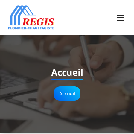
Aller
au
contenu
Plombier Chauffagiste
Accueil
Accueil