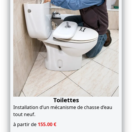
T
oilettes
Installation d’un mécanisme de chasse d’eau
tout neuf.
à partir de
155.00
€