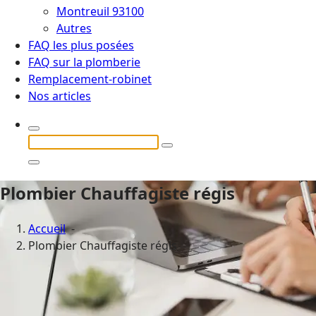
Montreuil 93100
Autres
FAQ les plus posées
FAQ sur la plomberie
Remplacement-robinet
Nos articles
Recherche
pour :
Plombier Chauffagiste régis
Accueil
-
Plombier Chauffagiste régis