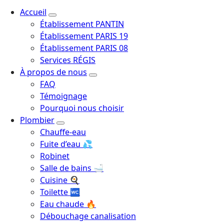
Plombier Chauffagiste
Accueil
Établissement PANTIN
Établissement PARIS 19
Établissement PARIS 08
Services RÉGIS
À propos de nous
FAQ
Témoignage
Pourquoi nous choisir
Plombier
Chauffe-eau
Fuite d’eau 💦
Robinet
Salle de bains 🛁
Cuisine 🍳
Toilette 🚾
Eau chaude 🔥
Débouchage canalisation