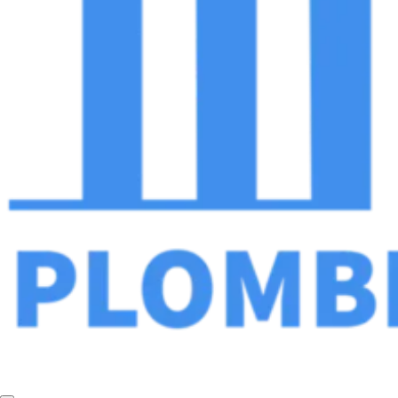
Plombier Chauffagiste