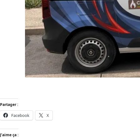
Partager :
Facebook
X
J’aime ça :