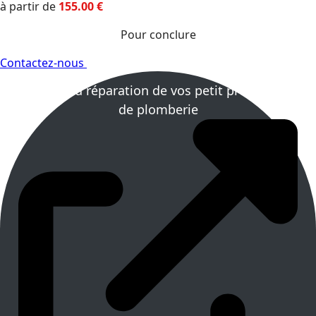
à partir de
155.00
€
Pour conclure
Contactez-nous
En bref la réparation de vos petit problèmes
de plomberie