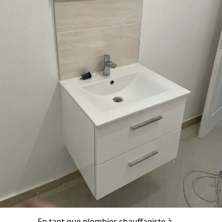
En tant que plombier chauffagiste à