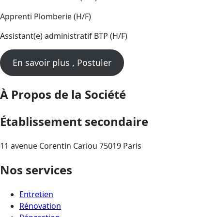
Apprenti Plomberie (H/F)
Assistant(e) administratif BTP (H/F)
En savoir plus , Postuler
À Propos de la Société
Établissement secondaire
11 avenue Corentin Cariou 75019 Paris
Nos services
Entretien
Rénovation